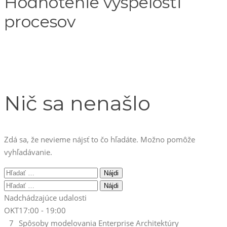
Hodnotenie vyspelosti
procesov
Nič sa nenašlo
Zdá sa, že nevieme nájsť to čo hľadáte. Možno pomôže
vyhľadávanie.
Hľadať:
Hľadať:
Nadchádzajúce udalosti
OKT
17:00
-
19:00
7
Spôsoby modelovania Enterprise Architektúry