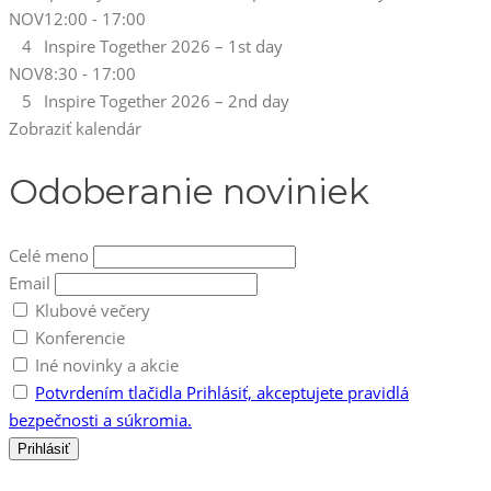
NOV
12:00
-
17:00
4
Inspire Together 2026 – 1st day
NOV
8:30
-
17:00
5
Inspire Together 2026 – 2nd day
Zobraziť kalendár
Odoberanie noviniek
Celé meno
Email
Klubové večery
Konferencie
Iné novinky a akcie
Potvrdením tlačidla Prihlásiť, akceptujete pravidlá
bezpečnosti a súkromia.