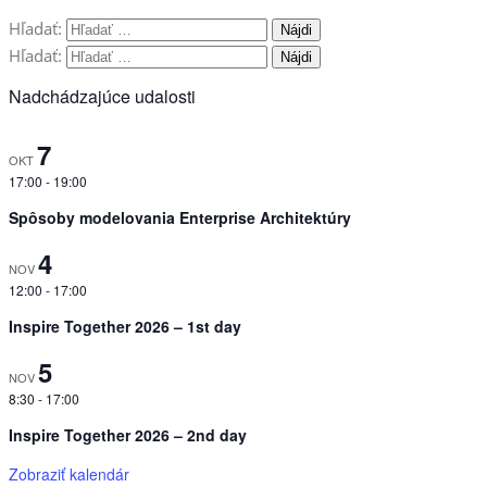
Hľadať:
Hľadať:
Nadchádzajúce udalosti
7
OKT
17:00
-
19:00
Spôsoby modelovania Enterprise Architektúry
4
NOV
12:00
-
17:00
Inspire Together 2026 – 1st day
5
NOV
8:30
-
17:00
Inspire Together 2026 – 2nd day
Zobraziť kalendár