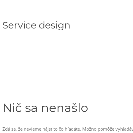
Service design
Nič sa nenašlo
Zdá sa, že nevieme nájsť to čo hľadáte. Možno pomôže vyhľadáv