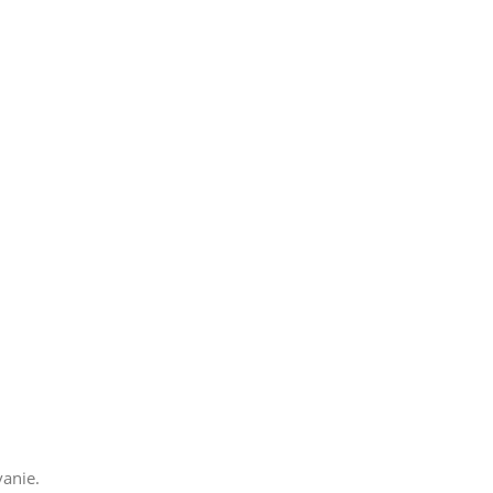
anie.