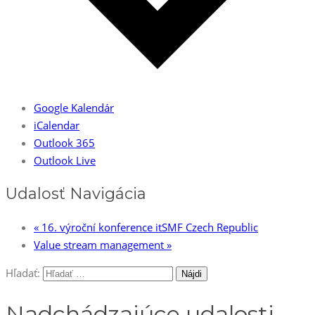
Google Kalendár
iCalendar
Outlook 365
Outlook Live
Udalosť Navigácia
«
16. výroční konference itSMF Czech Republic
Value stream management
»
Hľadať:
Nadchádzajúce udalosti