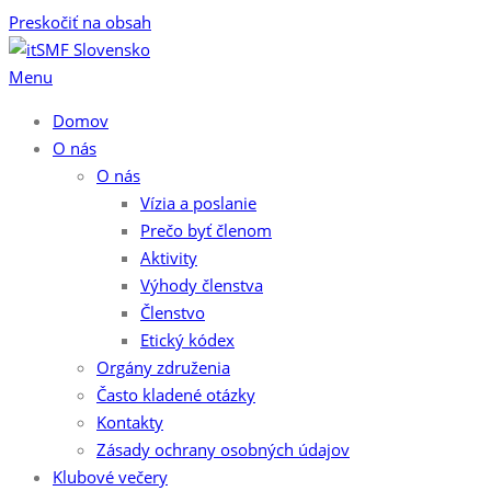
Preskočiť na obsah
Menu
Domov
O nás
O nás
Vízia a poslanie
Prečo byť členom
Aktivity
Výhody členstva
Členstvo
Etický kódex
Orgány združenia
Často kladené otázky
Kontakty
Zásady ochrany osobných údajov
Klubové večery