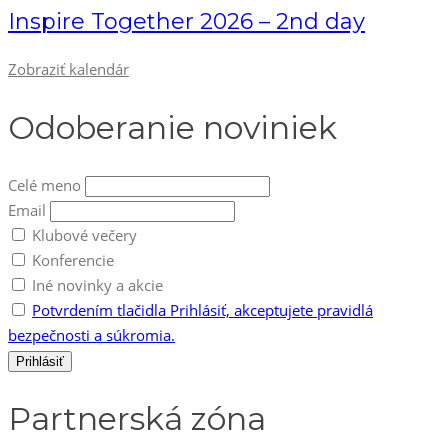
Inspire Together 2026 – 2nd day
Zobraziť kalendár
Odoberanie noviniek
Celé meno
Email
Klubové večery
Konferencie
Iné novinky a akcie
Potvrdením tlačidla Prihlásiť, akceptujete pravidlá
bezpečnosti a súkromia.
Partnerská zóna