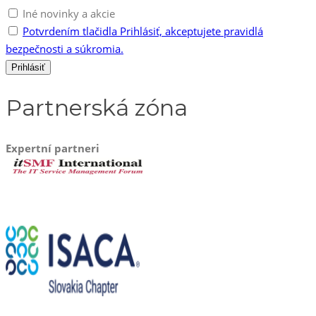
Iné novinky a akcie
Potvrdením tlačidla Prihlásiť, akceptujete pravidlá
bezpečnosti a súkromia.
Partnerská zóna
Expertní partneri