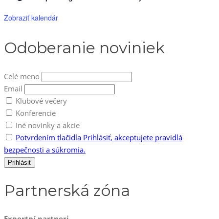
Zobraziť kalendár
Odoberanie noviniek
Celé meno
Email
Klubové večery
Konferencie
Iné novinky a akcie
Potvrdením tlačidla Prihlásiť, akceptujete pravidlá
bezpečnosti a súkromia.
Partnerská zóna
Expertní partneri