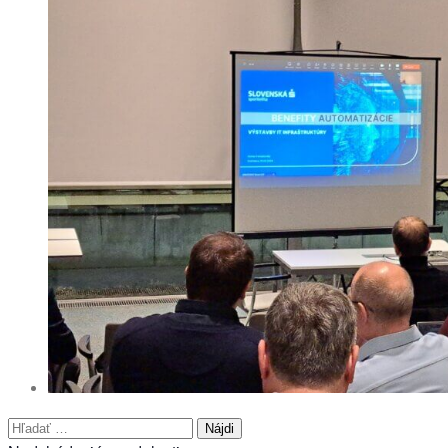
Hľadať: