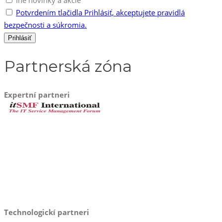
Iné novinky a akcie
Potvrdením tlačidla Prihlásiť, akceptujete pravidlá
bezpečnosti a súkromia.
Partnerská zóna
Expertní partneri
Technologickí partneri